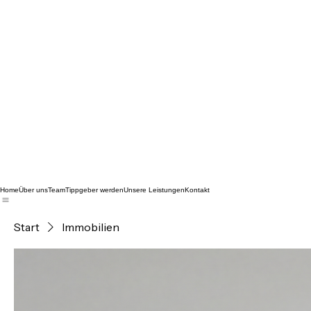
Home
Über uns
Team
Tippgeber werden
Unsere Leistungen
Kontakt
Start
Immobilien